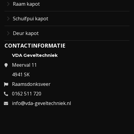
Raam kapot
Schuifpui kapot
Deur kapot
CONTACTINFORMATIE
VDA Geveltechniek
Meerval 11
4941 SK
Raamsdonksveer
0162 511 720
info@vda-geveltechniek.nl