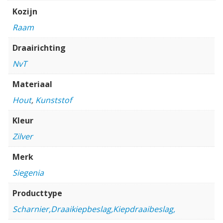
Kozijn
Raam
Draairichting
NvT
Materiaal
Hout
,
Kunststof
Kleur
Zilver
Merk
Siegenia
Producttype
Scharnier,Draaikiepbeslag,Kiepdraaibeslag,