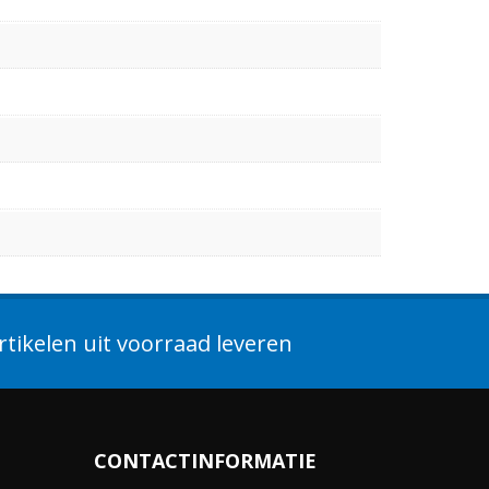
tikelen uit voorraad leveren
CONTACTINFORMATIE