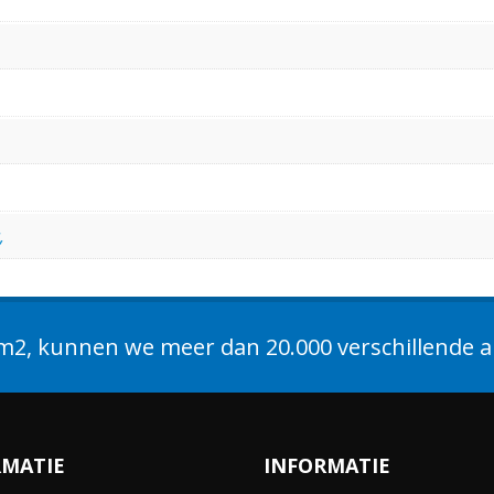
,
2, kunnen we meer dan 20.000 verschillende ar
RMATIE
INFORMATIE