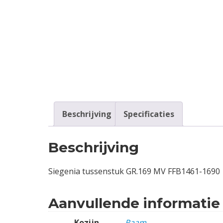
Contact
Login
Vacatures
Beschrijving
Specificaties
Beschrijving
Siegenia tussenstuk GR.169 MV FFB1461-1690
Aanvullende informatie
Kozijn
Raam