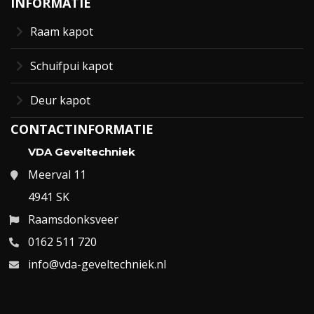
INFORMATIE
Raam kapot
Schuifpui kapot
Deur kapot
CONTACTINFORMATIE
VDA Geveltechniek
Meerval 11
4941 SK
Raamsdonksveer
0162 511 720
info@vda-geveltechniek.nl