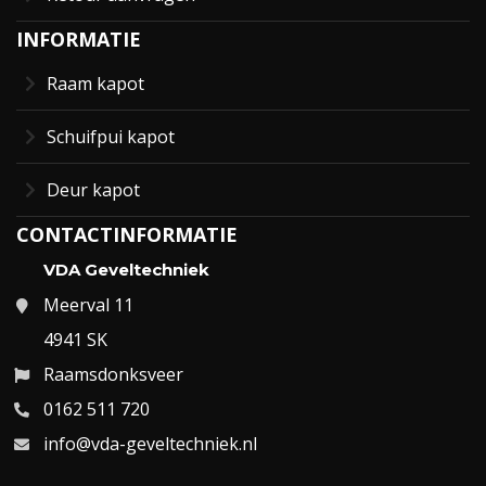
INFORMATIE
Raam kapot
Schuifpui kapot
Deur kapot
CONTACTINFORMATIE
VDA Geveltechniek
Meerval 11
4941 SK
Raamsdonksveer
0162 511 720
info@vda-geveltechniek.nl