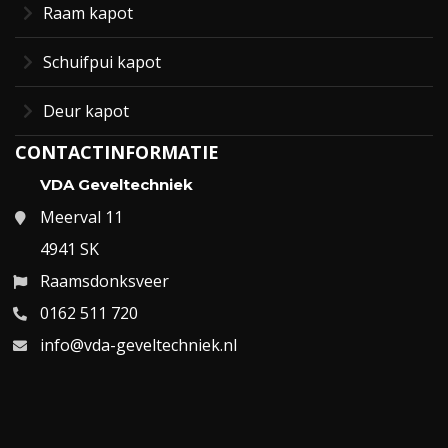
Raam kapot
Schuifpui kapot
Deur kapot
CONTACTINFORMATIE
VDA Geveltechniek
Meerval 11
4941 SK
Raamsdonksveer
0162 511 720
info@vda-geveltechniek.nl