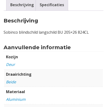
Beschrijving
Specificaties
Beschrijving
Sobinco blindschild langschild BU 205×26 824CL
Aanvullende informatie
Kozijn
Deur
Draairichting
Beide
Materiaal
Aluminium