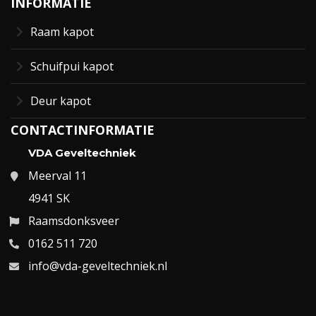
INFORMATIE
Raam kapot
Schuifpui kapot
Deur kapot
CONTACTINFORMATIE
VDA Geveltechniek
Meerval 11
4941 SK
Raamsdonksveer
0162 511 720
info@vda-geveltechniek.nl