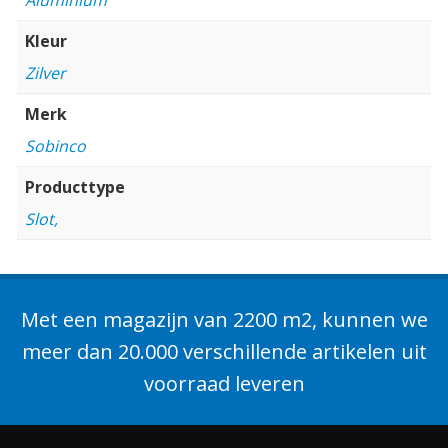
Kleur
Zilver
Merk
Sobinco
Producttype
Slot,
Met een magazijn van 2200 m2, kunnen we
meer dan 20.000 verschillende artikelen uit
voorraad leveren