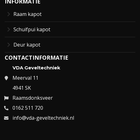
INFORMATIE
Raam kapot
Schuifpui kapot
Deur kapot
CONTACTINFORMATIE
VDA Geveltechniek
Meerval 11
4941 SK
Raamsdonksveer
0162 511 720
info@vda-geveltechniek.nl