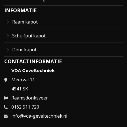
INFORMATIE
Raam kapot
Schuifpui kapot
Deur kapot
CONTACTINFORMATIE
VDA Geveltechniek
Meerval 11
4941 SK
Raamsdonksveer
0162 511 720
info@vda-geveltechniek.nl