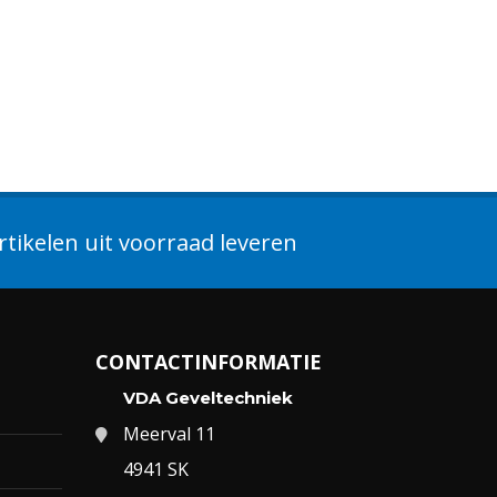
tikelen uit voorraad leveren
CONTACTINFORMATIE
VDA Geveltechniek
Meerval 11
4941 SK