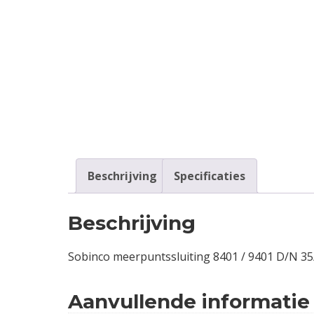
Contact
Login
Vacatures
Beschrijving
Specificaties
Beschrijving
Sobinco meerpuntssluiting 8401 / 9401 D/N 
Aanvullende informatie