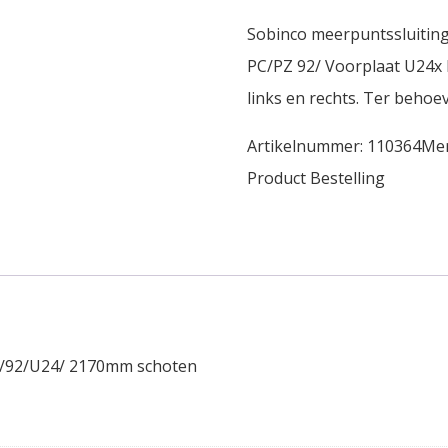
Sobinco meerpuntssluiting
PC/PZ 92/ Voorplaat U24x
links en rechts. Ter beho
Artikelnummer:
110364
Me
Product Bestelling
35/92/U24/ 2170mm schoten