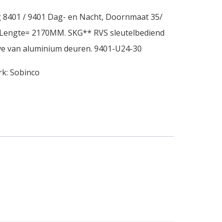
 8401 / 9401 Dag- en Nacht, Doornmaat 35/
 Lengte= 2170MM. SKG** RVS sleutelbediend
eve van aluminium deuren. 9401-U24-30
rk:
Sobinco