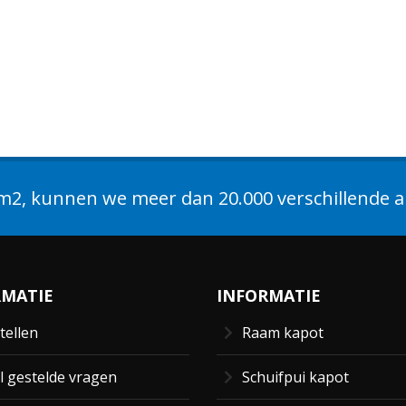
2, kunnen we meer dan 20.000 verschillende ar
RMATIE
INFORMATIE
tellen
Raam kapot
l gestelde vragen
Schuifpui kapot