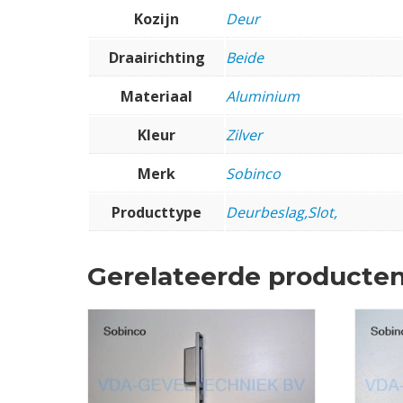
Kozijn
Deur
Draairichting
Beide
Materiaal
Aluminium
Kleur
Zilver
Merk
Sobinco
Producttype
Deurbeslag,Slot,
Gerelateerde producte