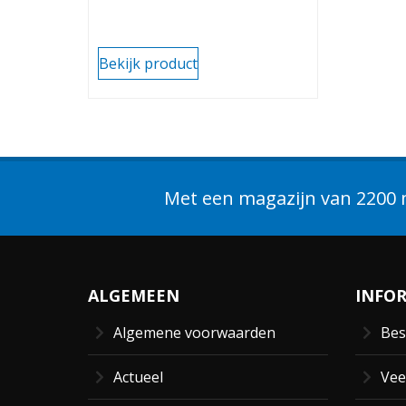
Bekijk product
Met een magazijn van 2200 m
ALGEMEEN
INFO
Algemene voorwaarden
Bes
Actueel
Vee