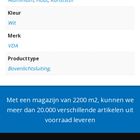
Kleur
Wit
Merk
VDA
Producttype
Bovenlichtsluiting,
Met een magazijn van 2200 m2, kunnen we
meer dan 20.000 verschillende artikelen uit
voorraad leveren