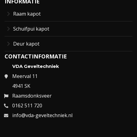
INFORMATIE
Raam kapot
Schuifpui kapot
Deur kapot
CONTACTINFORMATIE
VDA Geveltechniek
Meerval 11
4941 SK
Raamsdonksveer
0162 511 720
info@vda-geveltechniek.nl