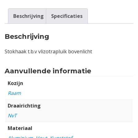
Beschrijving
Specificaties
Beschrijving
Stokhaak t.b.v vlizotrapluik bovenlicht
Aanvullende informatie
Kozijn
Raam
Draairichting
NvT
Materiaal
Aluminium
,
Hout
,
Kunststof