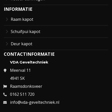
INFORMATIE
Raam kapot
Schuifpui kapot
Deur kapot
CONTACTINFORMATIE
VDA Geveltechniek
Meerval 11
4941 SK
Raamsdonksveer
0162 511 720
info@vda-geveltechniek.nl