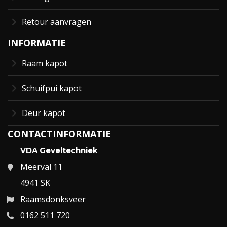
Retour aanvragen
INFORMATIE
Raam kapot
Schuifpui kapot
Deur kapot
CONTACTINFORMATIE
VDA Geveltechniek
Meerval 11
4941 SK
Raamsdonksveer
0162 511 720