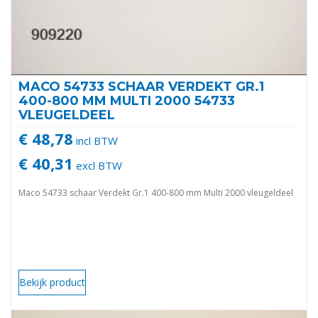
MACO 54733 SCHAAR VERDEKT GR.1
400-800 MM MULTI 2000 54733
VLEUGELDEEL
€ 48,78
incl BTW
€ 40,31
excl BTW
Maco 54733 schaar Verdekt Gr.1 400-800 mm Multi 2000 vleugeldeel
Bekijk product