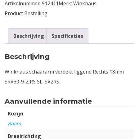
Artikelnummer:
912411
Merk:
Winkhaus
Product Bestelling
Beschrijving
Specificaties
Beschrijving
Winkhaus schaararm verdekt liggend Rechts 18mm
SRV30-9-Z.RS SL. SV2RS
Aanvullende informatie
Kozijn
Raam
Draairichting