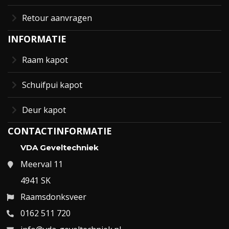
Retour aanvragen
INFORMATIE
Raam kapot
Schuifpui kapot
Deur kapot
CONTACTINFORMATIE
VDA Geveltechniek
Meerval 11
4941 SK
Raamsdonksveer
0162 511 720