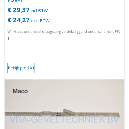
FSV-1
€ 29,37
incl BTW
€ 24,27
excl BTW
Winkhaus onderdeel draagstang verdekt liggend onderscharnier. FSV-
1
Bekijk product