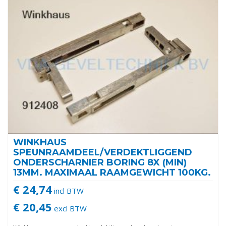
WINKHAUS
SPEUNRAAMDEEL/VERDEKTLIGGEND
ONDERSCHARNIER BORING 8X (MIN)
13MM. MAXIMAAL RAAMGEWICHT 100KG.
€ 24,74
incl BTW
€ 20,45
excl BTW