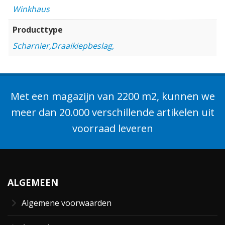
Winkhaus
Producttype
Scharnier,Draaikiepbeslag,
Met een magazijn van 2200 m2, kunnen we
meer dan 20.000 verschillende artikelen uit
voorraad leveren
ALGEMEEN
Algemene voorwaarden