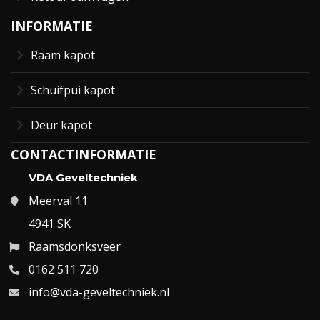
INFORMATIE
Raam kapot
Schuifpui kapot
Deur kapot
CONTACTINFORMATIE
VDA Geveltechniek
Meerval 11
4941 SK
Raamsdonksveer
0162 511 720
info@vda-geveltechniek.nl