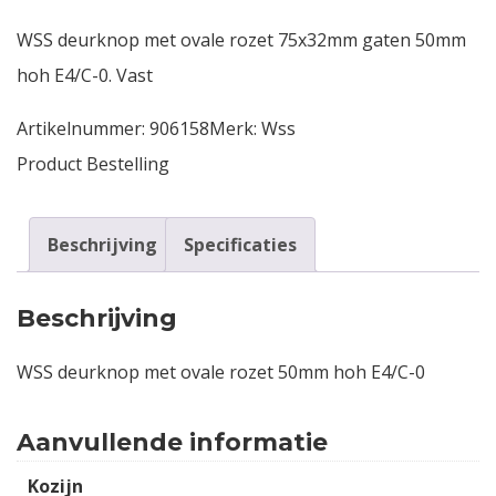
WSS deurknop met ovale rozet 75x32mm gaten 50mm
Contact
hoh E4/C-0. Vast
Login
Artikelnummer:
906158
Merk:
Wss
Product Bestelling
Vacatures
Beschrijving
Specificaties
Beschrijving
WSS deurknop met ovale rozet 50mm hoh E4/C-0
Aanvullende informatie
Kozijn