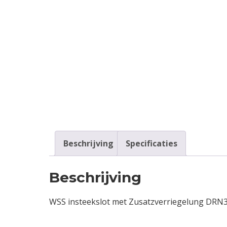
Contact
Login
Vacatures
Beschrijving
Specificaties
Beschrijving
WSS insteekslot met Zusatzverriegelung DR