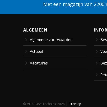
Met een magazijn van 2200 m
ALGEMEEN
INFO
Algemene voorwaarden
Bes
Actueel
Vee
Vacatures
Bez
Ret
© VDA Geveltechniek 2026 |
Sitemap