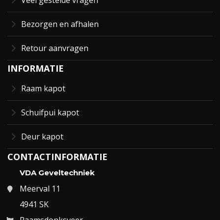
Bezorgen en afhalen
Retour aanvragen
INFORMATIE
Raam kapot
Schuifpui kapot
Deur kapot
CONTACTINFORMATIE
VDA Geveltechniek
Meerval 11
4941 SK
Raamsdonksveer