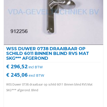
WSS DUWER 0738 DRAAIBAAR OP
SCHILD 6011 BINNEN BLIND RVS MAT
SKG*** AFGEROND
€ 296,52
incl BTW
€ 245,06
excl BTW
WSS Duwer 0738 draaibaar op schild 6011 Binnen blind RVS Mat
SKG*** afgerond. Blind