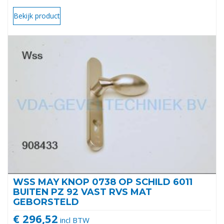
Bekijk product
WSS MAY KNOP 0738 OP SCHILD 6011
BUITEN PZ 92 VAST RVS MAT
GEBORSTELD
€ 296,52
incl BTW