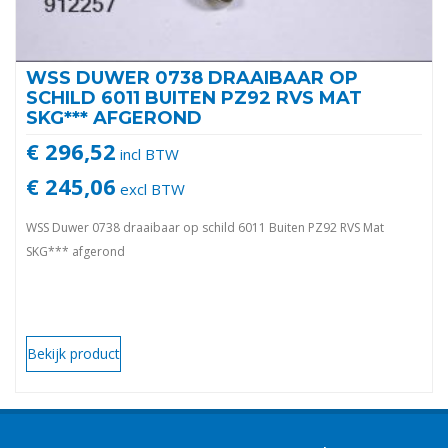
WSS DUWER 0738 DRAAIBAAR OP
SCHILD 6011 BUITEN PZ92 RVS MAT
SKG*** AFGEROND
€ 296,52
incl BTW
€ 245,06
excl BTW
WSS Duwer 0738 draaibaar op schild 6011 Buiten PZ92 RVS Mat
SKG*** afgerond
Bekijk product