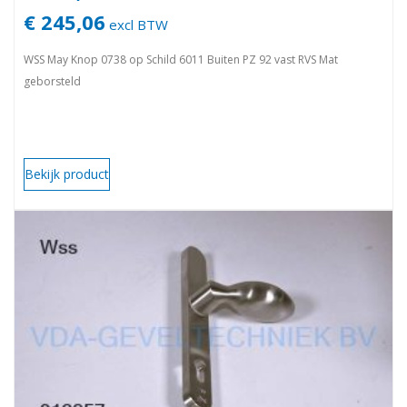
€ 245,06
excl BTW
WSS May Knop 0738 op Schild 6011 Buiten PZ 92 vast RVS Mat
geborsteld
Bekijk product