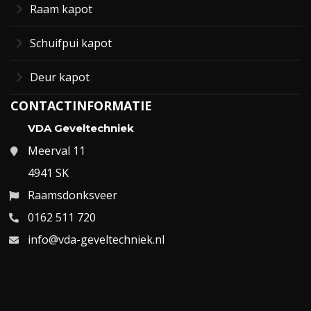
Raam kapot
Schuifpui kapot
Deur kapot
CONTACTINFORMATIE
VDA Geveltechniek
Meerval 11
4941 SK
Raamsdonksveer
0162 511 720
info@vda-geveltechniek.nl