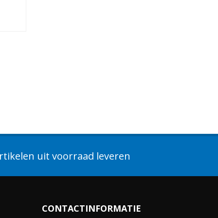
tikelen uit voorraad leveren
CONTACTINFORMATIE