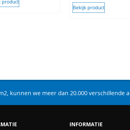
k product
Bekijk product
2, kunnen we meer dan 20.000 verschillende ar
RMATIE
INFORMATIE