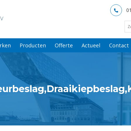
0
rken
Producten
Offerte
Actueel
Contact
eurbeslag,Draaikiepbeslag