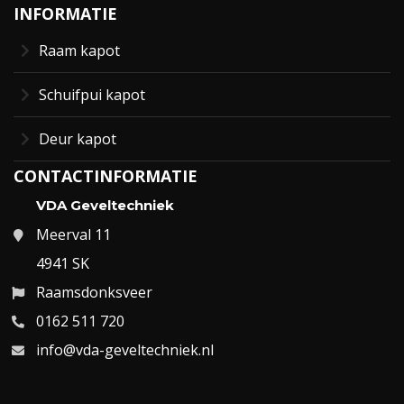
INFORMATIE
Raam kapot
Schuifpui kapot
Deur kapot
CONTACTINFORMATIE
VDA Geveltechniek
Meerval 11
4941 SK
Raamsdonksveer
0162 511 720
info@vda-geveltechniek.nl