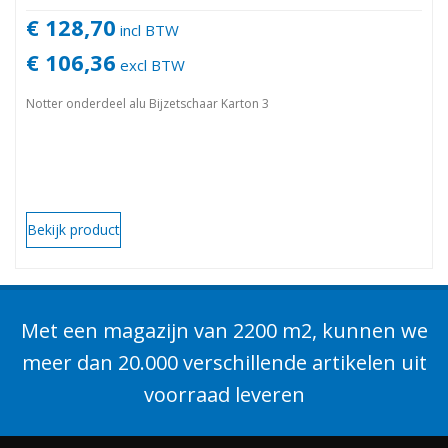
€ 128,70
incl BTW
€ 106,36
excl BTW
Notter onderdeel alu Bijzetschaar Karton 3
Bekijk product
Met een magazijn van 2200 m2, kunnen we
meer dan 20.000 verschillende artikelen uit
voorraad leveren