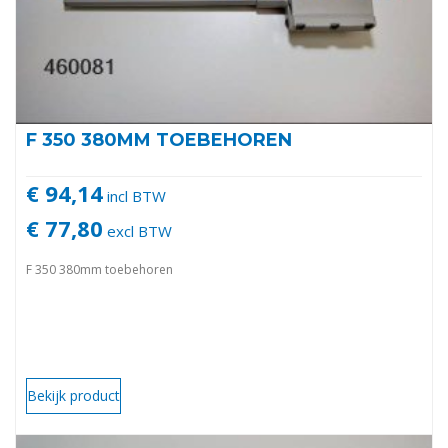
F 350 380MM TOEBEHOREN
€ 94,14
incl BTW
€ 77,80
excl BTW
F 350 380mm toebehoren
Bekijk product