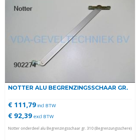
NOTTER ALU BEGRENZINGSSCHAAR GR.
€ 111,79
incl BTW
€ 92,39
excl BTW
Notter onderdeel alu Begrenzingsschaar gr. 310 (Begrenzungsschere)