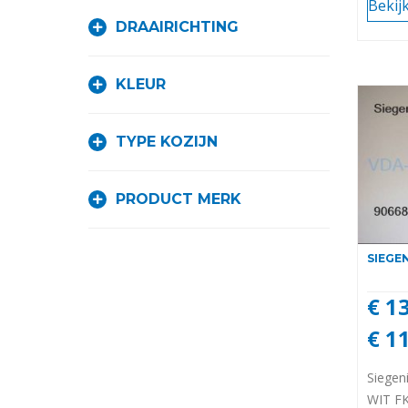
Bekij
DRAAIRICHTING
KLEUR
TYPE KOZIJN
PRODUCT MERK
SIEGE
€ 1
€ 1
Siegen
WIT F