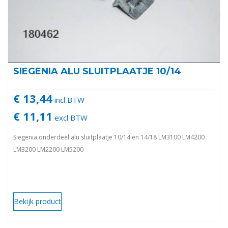
SIEGENIA ALU SLUITPLAATJE 10/14
€ 13,44
incl BTW
€ 11,11
excl BTW
Siegenia onderdeel alu sluitplaatje 10/14 en 14/18 LM3100 LM4200
LM3200 LM2200 LM5200
Bekijk product