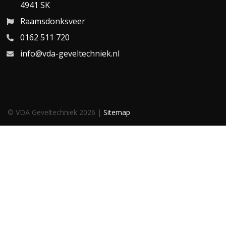
4941 SK
Raamsdonksveer
0162 511 720
info@vda-geveltechniek.nl
© VDA Geveltechniek 2026 |
Sitemap