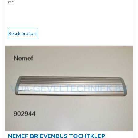
mm
Bekijk product
NEMEF BRIEVENBUS TOCHTKLEP