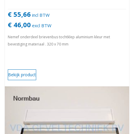
€ 55,66
incl BTW
€ 46,00
excl BTW
Nemef onderdeel brievenbus tochtklep aluminium kleur met
bevestiging materiaal . 320 x 70 mm
Bekijk product