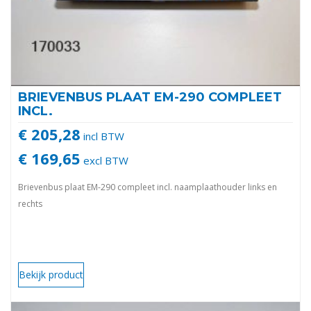
BRIEVENBUS PLAAT EM-290 COMPLEET
INCL.
€ 205,28
incl BTW
€ 169,65
excl BTW
Brievenbus plaat EM-290 compleet incl. naamplaathouder links en
rechts
Bekijk product