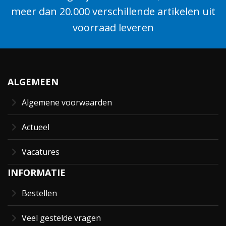
meer dan 20.000 verschillende artikelen uit
voorraad leveren
ALGEMEEN
Algemene voorwaarden
Actueel
Vacatures
INFORMATIE
Bestellen
Veel gestelde vragen