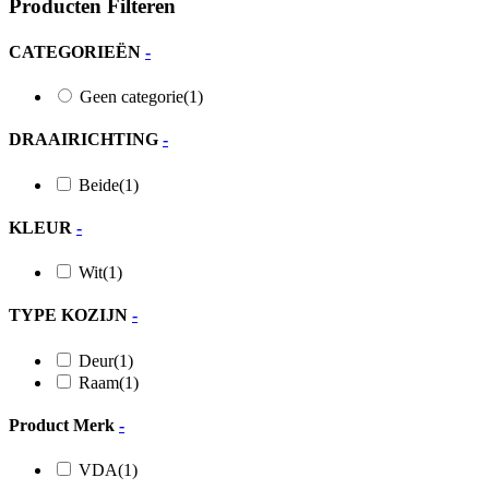
Producten Filteren
CATEGORIEËN
-
Geen categorie
(1)
DRAAIRICHTING
-
Beide
(1)
KLEUR
-
Wit
(1)
TYPE KOZIJN
-
Deur
(1)
Raam
(1)
Product Merk
-
VDA
(1)