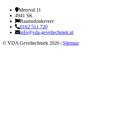
Meerval 11
4941 SK
Raamsdonksveer
0162 511 720
info@vda-geveltechniek.nl
© VDA Geveltechniek 2026 |
Sitemap