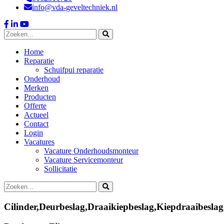
info@vda-geveltechniek.nl
Home
Reparatie
Schuifpui reparatie
Onderhoud
Merken
Producten
Offerte
Actueel
Contact
Login
Vacatures
Vacature Onderhoudsmonteur
Vacature Servicemonteur
Sollicitatie
Cilinder,Deurbeslag,Draaikiepbeslag,Kiepdraaibesla