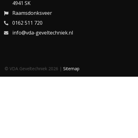
4941 SK
Raamsdonksveer
0162 511 720
info@vda-geveltechniek.nl
© VDA Geveltechniek 2026 |
Sitemap