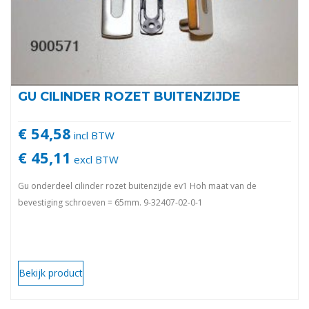
GU CILINDER ROZET BUITENZIJDE
€ 54,58
incl BTW
€ 45,11
excl BTW
Gu onderdeel cilinder rozet buitenzijde ev1 Hoh maat van de
bevestiging schroeven = 65mm. 9-32407-02-0-1
Bekijk product