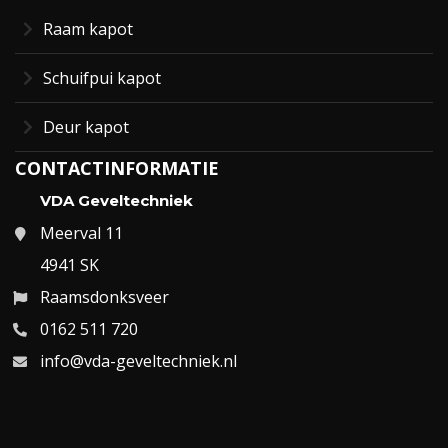
Raam kapot
Schuifpui kapot
Deur kapot
CONTACTINFORMATIE
VDA Geveltechniek
Meerval 11
4941 SK
Raamsdonksveer
0162 511 720
info@vda-geveltechniek.nl