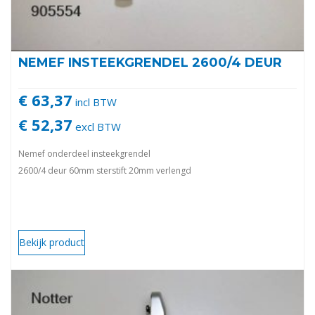
NEMEF INSTEEKGRENDEL 2600/4 DEUR
€ 63,37
incl BTW
€ 52,37
excl BTW
Nemef onderdeel insteekgrendel
2600/4 deur 60mm sterstift 20mm verlengd
Bekijk product