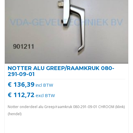
NOTTER ALU GREEP/RAAMKRUK 080-
291-09-01
€ 136,39
incl BTW
€ 112,72
excl BTW
Notter onderdeel alu Greep/raamkruk 080-291-09-01 CHROOM (klink)
(hendel)