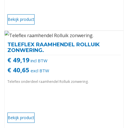
Bekijk product
TELEFLEX RAAMHENDEL ROLLUIK
ZONWERING.
€ 49,19
incl BTW
€ 40,65
excl BTW
Teleflex onderdeel raamhendel Rolluik zonwering.
Bekijk product