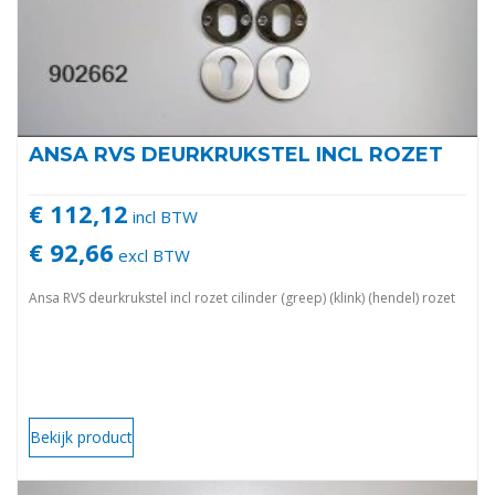
ANSA RVS DEURKRUKSTEL INCL ROZET
€ 112,12
incl BTW
€ 92,66
excl BTW
Ansa RVS deurkrukstel incl rozet cilinder (greep) (klink) (hendel) rozet
Bekijk product