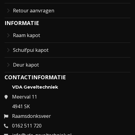
Retour aanvragen
INFORMATIE
Raam kapot
Schuifpui kapot
Deur kapot
CONTACTINFORMATIE
VDA Geveltechniek
Meerval 11
4941 SK
Raamsdonksveer
0162 511 720