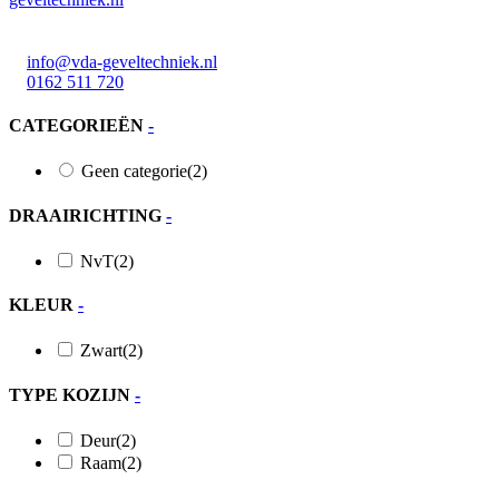
Meerval 11 4941 SK
info@vda-geveltechniek.nl
0162 511 720
CATEGORIEËN
-
Geen categorie
(2)
DRAAIRICHTING
-
NvT
(2)
KLEUR
-
Zwart
(2)
TYPE KOZIJN
-
Deur
(2)
Raam
(2)