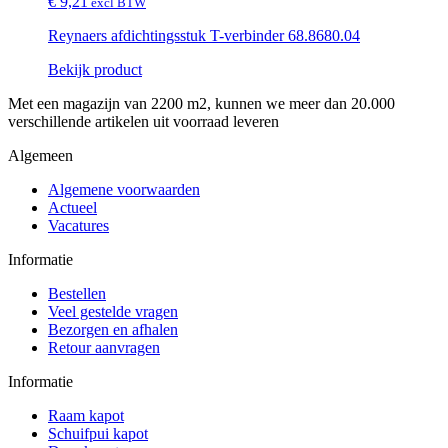
€ 9,21
excl BTW
Reynaers afdichtingsstuk T-verbinder 68.8680.04
Bekijk product
Met een magazijn van 2200 m2, kunnen we meer dan 20.000
verschillende artikelen uit voorraad leveren
Algemeen
Algemene voorwaarden
Actueel
Vacatures
Informatie
Bestellen
Veel gestelde vragen
Bezorgen en afhalen
Retour aanvragen
Informatie
Raam kapot
Schuifpui kapot