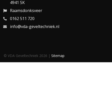
4941 SK
Raamsdonksveer
0162 511 720
info@vda-geveltechniek.nl
© VDA Geveltechniek 2026 |
Sitemap