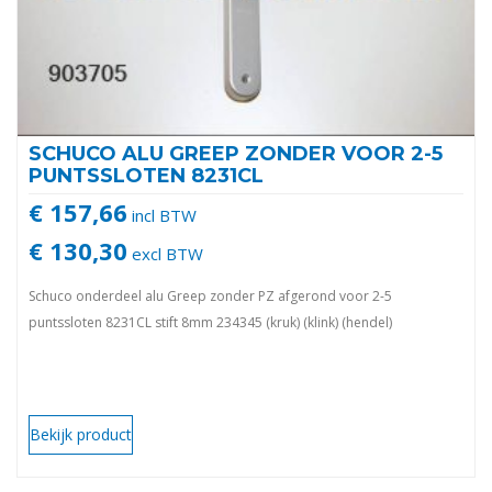
SCHUCO ALU GREEP ZONDER VOOR 2-5
PUNTSSLOTEN 8231CL
€ 157,66
incl BTW
€ 130,30
excl BTW
Schuco onderdeel alu Greep zonder PZ afgerond voor 2-5
puntssloten 8231CL stift 8mm 234345 (kruk) (klink) (hendel)
Bekijk product