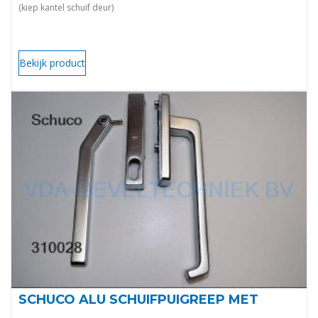
(kiep kantel schuif deur)
Bekijk product
SCHUCO ALU SCHUIFPUIGREEP MET