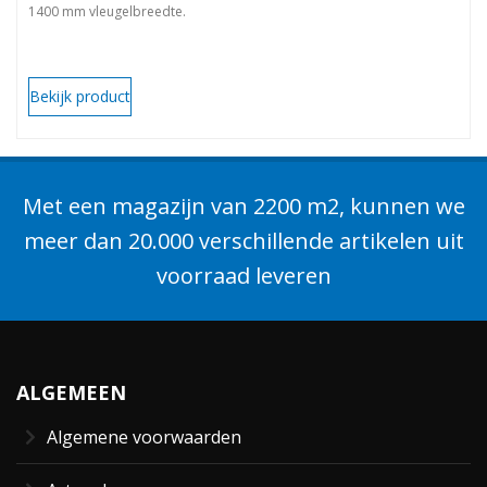
1400 mm vleugelbreedte.
Bekijk product
Met een magazijn van 2200 m2, kunnen we
meer dan 20.000 verschillende artikelen uit
voorraad leveren
ALGEMEEN
Algemene voorwaarden