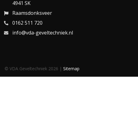
4941 SK
Raamsdonksveer
0162 511 720
info@vda-geveltechniek.nl
© VDA Geveltechniek 2026 |
Sitemap