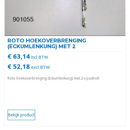
ROTO HOEKOVERBRENGING
(ECKUMLENKUNG) MET 2
€ 63,14
incl BTW
€ 52,18
excl BTW
Roto hoekoverbrenging (Eckumlenkung) met 2 x padnok
Bekijk product