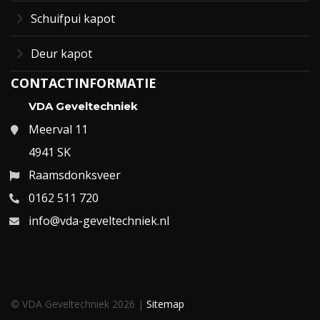
Schuifpui kapot
Deur kapot
CONTACTINFORMATIE
VDA Geveltechniek
Meerval 11
4941 SK
Raamsdonksveer
0162 511 720
info@vda-geveltechniek.nl
© VDA Geveltechniek 2026 |
Sitemap