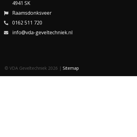
4941 SK
Raamsdonksveer
0162 511 720
info@vda-geveltechniek.nl
© VDA Geveltechniek 2026 |
Sitemap