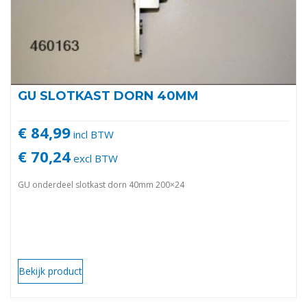
GU SLOTKAST DORN 40MM
€ 84,99
incl BTW
€ 70,24
excl BTW
GU onderdeel slotkast dorn 40mm 200×24
Bekijk product