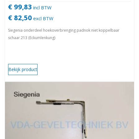
€ 99,83
incl BTW
€ 82,50
excl BTW
Siegenia onderdeel hoekoverbrenging padnok niet koppelbaar
schaar 213 (Eckumlenkung)
Bekijk product