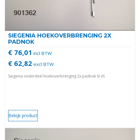
SIEGENIA HOEKOVERBRENGING 2X
PADNOK
€ 76,01
incl BTW
€ 62,82
excl BTW
Siegenia onderdeel hoekoverbrenging 2x padnok SI VS
Bekijk product