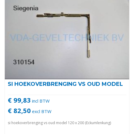
SI HOEKOVERBRENGING VS OUD MODEL
€ 99,83
incl BTW
€ 82,50
excl BTW
si hoekoverbrenging vs oud model 120 x 200 (Eckumlenkung)