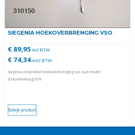
SIEGENIA HOEKOVERBRENGING VSO
€ 89,95
incl BTW
€ 74,34
excl BTW
Siegenia onderdeel hoekoverbrenging vso oud model
(Eckumlenkung) SI N
Bekijk product