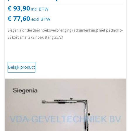
€ 93,90
incl BTW
€ 77,60
excl BTW
Siegenia onderdeel hoekoverbrenging (eckumlenkung) met padnok S-
ES kort smal 272 hoek stang 25/21
Bekijk product