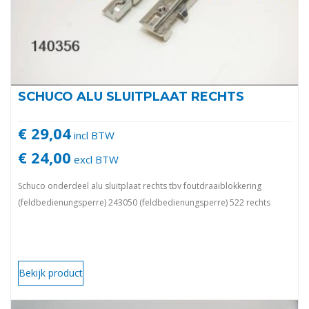
SCHUCO ALU SLUITPLAAT RECHTS
€ 29,04
incl BTW
€ 24,00
excl BTW
Schuco onderdeel alu sluitplaat rechts tbv foutdraaiblokkering
(feldbedienungsperre) 243050 (feldbedienungsperre) 522 rechts
Bekijk product