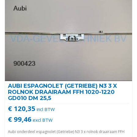
AUBI ESPAGNOLET (GETRIEBE) N3 3 X
ROLNOK DRAAIRAAM FFH 1020-1220
GD010 DM 25,5
€ 120,35
incl BTW
€ 99,46
excl BTW
Aubi onderdeel espagnolet (Getriebe) N3 3 x rolnok draairaam FFH