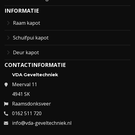
INFORMATIE
Raam kapot
Schuifpui kapot
Deur kapot
CONTACTINFORMATIE
VDA Geveltechniek
Meerval 11
4941 SK
Raamsdonksveer
0162 511 720
info@vda-geveltechniek.nl