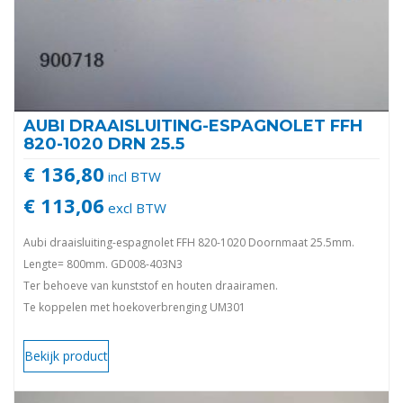
AUBI DRAAISLUITING-ESPAGNOLET FFH
820-1020 DRN 25.5
€ 136,80
incl BTW
€ 113,06
excl BTW
Aubi draaisluiting-espagnolet FFH 820-1020 Doornmaat 25.5mm.
Lengte= 800mm. GD008-403N3
Ter behoeve van kunststof en houten draairamen.
Te koppelen met hoekoverbrenging UM301
Bekijk product