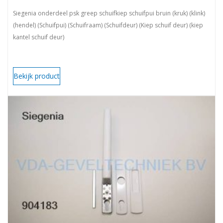
Siegenia onderdeel psk greep schuifkiep schuifpui bruin (kruk) (klink)
(hendel) (Schuifpui) (Schuifraam) (Schuifdeur) (Kiep schuif deur) (kiep
kantel schuif deur)
Bekijk product