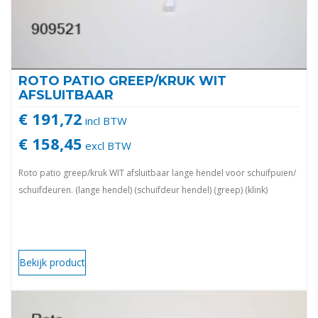
ROTO PATIO GREEP/KRUK WIT
AFSLUITBAAR
€ 191,72
incl BTW
€ 158,45
excl BTW
Roto patio greep/kruk WIT afsluitbaar lange hendel voor schuifpuien/
schuifdeuren. (lange hendel) (schuifdeur hendel) (greep) (klink)
Bekijk product