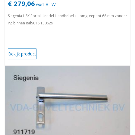
€ 279,06
excl BTW
Siegenia HSK Portal Hendel Handhebel + komgreep tot 68 mm zonder
PZ binnen Ral9016 130629
Bekijk product