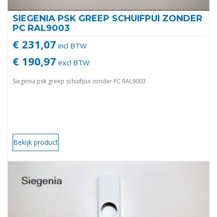
SIEGENIA PSK GREEP SCHUIFPUI ZONDER
PC RAL9003
€ 231,07
incl BTW
€ 190,97
excl BTW
Siegenia psk greep schuifpui zonder PC RAL9003
Bekijk product