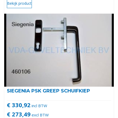
Bekijk product
SIEGENIA PSK GREEP SCHUIFKIEP
€ 330,92
incl BTW
€ 273,49
excl BTW