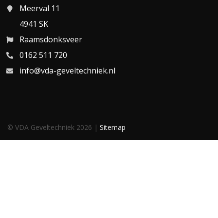
Meerval 11
4941 SK
Raamsdonksveer
0162 511 720
info@vda-geveltechniek.nl
© VDA Geveltechniek 2026 |
Sitemap