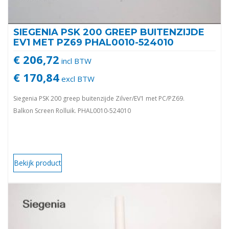
SIEGENIA PSK 200 GREEP BUITENZIJDE
EV1 MET PZ69 PHAL0010-524010
€ 206,72
incl BTW
€ 170,84
excl BTW
Siegenia PSK 200 greep buitenzijde Zilver/EV1 met PC/PZ69.
Balkon Screen Rolluik. PHAL0010-524010
Bekijk product