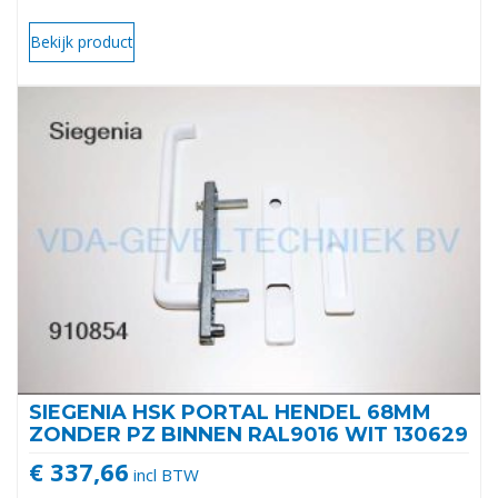
Bekijk product
SIEGENIA HSK PORTAL HENDEL 68MM
ZONDER PZ BINNEN RAL9016 WIT 130629
€ 337,66
incl BTW