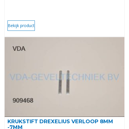
Bekijk product
KRUKSTIFT DREXELIUS VERLOOP 8MM
-7MM