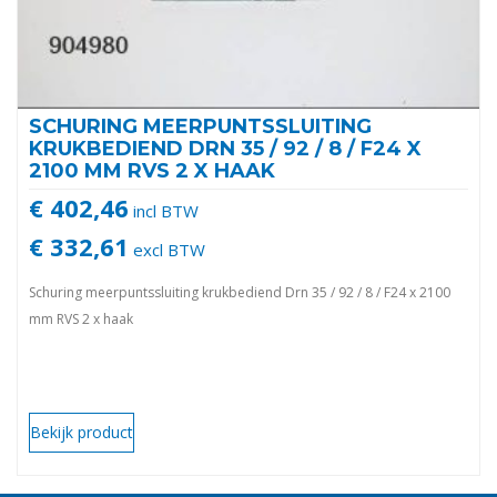
SCHURING MEERPUNTSSLUITING
KRUKBEDIEND DRN 35 / 92 / 8 / F24 X
2100 MM RVS 2 X HAAK
€ 402,46
incl BTW
€ 332,61
excl BTW
Schuring meerpuntssluiting krukbediend Drn 35 / 92 / 8 / F24 x 2100
mm RVS 2 x haak
Bekijk product