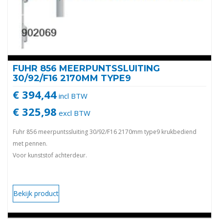
FUHR 856 MEERPUNTSSLUITING
30/92/F16 2170MM TYPE9
€ 394,44
incl BTW
€ 325,98
excl BTW
Fuhr 856 meerpuntssluiting 30/92/F16 2170mm type9 krukbediend
met pennen.
Voor kunststof achterdeur.
Bekijk product