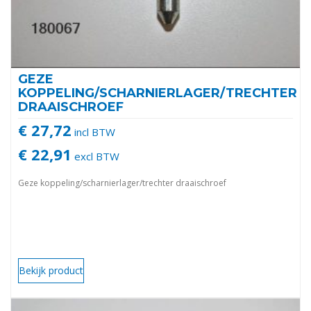
GEZE
KOPPELING/SCHARNIERLAGER/TRECHTER
DRAAISCHROEF
€ 27,72
incl BTW
€ 22,91
excl BTW
Geze koppeling/scharnierlager/trechter draaischroef
Bekijk product