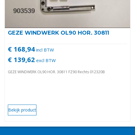
GEZE WINDWERK OL90 HOR. 30811
€ 168,94
incl BTW
€ 139,62
excl BTW
GEZE WINDWERK OL90 HOR. 30811 FZ90 Rechts 012320B
Bekijk product