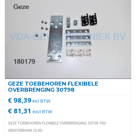
GEZE TOEBEHOREN FLEXIBELE
OVERBRENGING 30798
€ 98,39
incl BTW
€ 81,31
excl BTW
GEZE TOEBEHOREN FLEXIBELE OVERBRENGING 30798 TBV
VENSTERBANK OL90