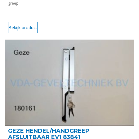
greep
Bekijk product
GEZE HENDEL/HANDGREEP
AFSLUITBAAR EV1 83841