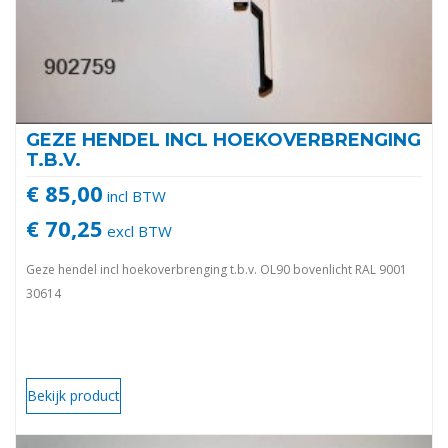
GEZE HENDEL INCL HOEKOVERBRENGING
T.B.V.
€ 85,00
incl BTW
€ 70,25
excl BTW
Geze hendel incl hoekoverbrenging t.b.v. OL90 bovenlicht RAL 9001
30614
Bekijk product