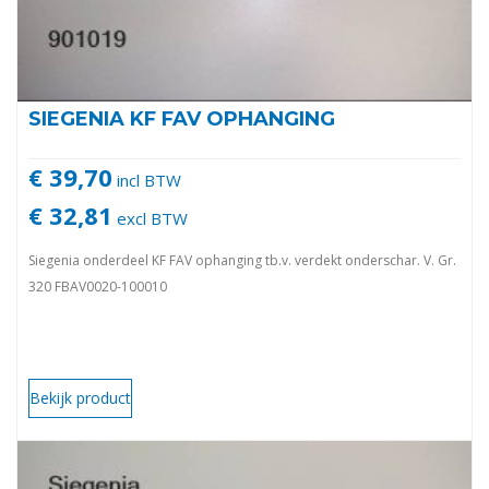
SIEGENIA KF FAV OPHANGING
€ 39,70
incl BTW
€ 32,81
excl BTW
Siegenia onderdeel KF FAV ophanging tb.v. verdekt onderschar. V. Gr.
320 FBAV0020-100010
Bekijk product