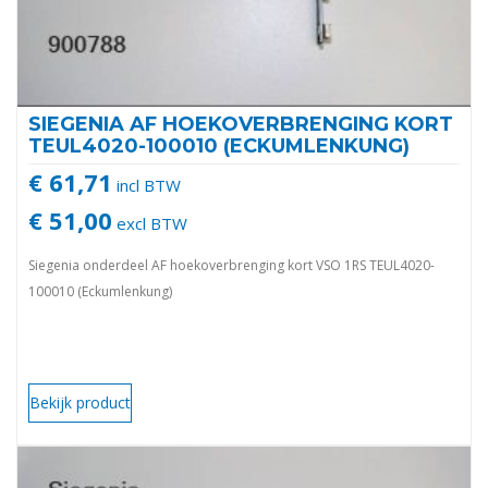
SIEGENIA AF HOEKOVERBRENGING KORT
TEUL4020-100010 (ECKUMLENKUNG)
€ 61,71
incl BTW
€ 51,00
excl BTW
Siegenia onderdeel AF hoekoverbrenging kort VSO 1RS TEUL4020-
100010 (Eckumlenkung)
Bekijk product