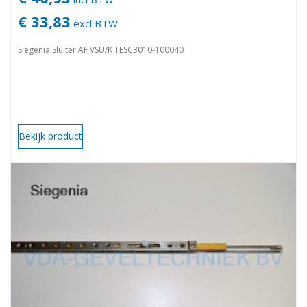
€ 33,83
excl BTW
Siegenia Sluiter AF VSU/K TESC3010-100040
Bekijk product