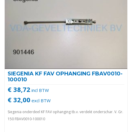
SIEGENIA KF FAV OPHANGING FBAV0010-
100010
€ 38,72
incl BTW
€ 32,00
excl BTW
Siegenia onderdeel KF FAV ophanging tb.v. verdekt onderschar. V. Gr.
150 FBAV0010-100010