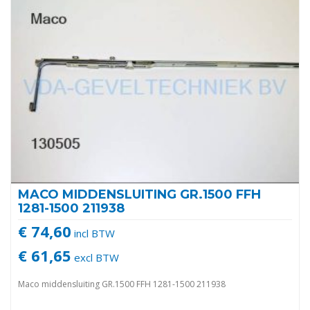
MACO MIDDENSLUITING GR.1500 FFH
1281-1500 211938
€ 74,60
incl BTW
€ 61,65
excl BTW
Maco middensluiting GR.1500 FFH 1281-1500 211938