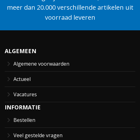
meer dan 20.000 verschillende artikelen uit
voorraad leveren
ALGEMEEN
Algemene voorwaarden
Actueel
Vacatures
INFORMATIE
Bestellen
Veel gestelde vragen