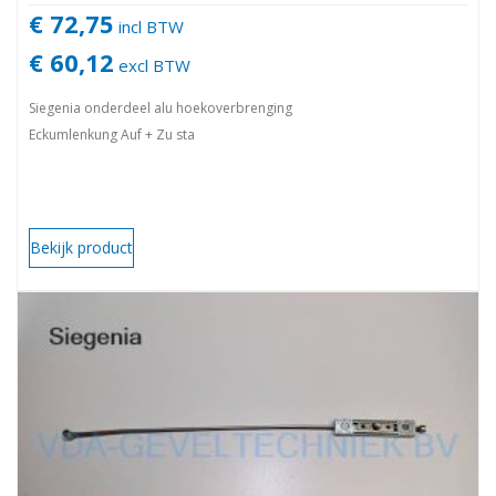
€ 72,75
incl BTW
€ 60,12
excl BTW
Siegenia onderdeel alu hoekoverbrenging
Eckumlenkung Auf + Zu sta
Bekijk product