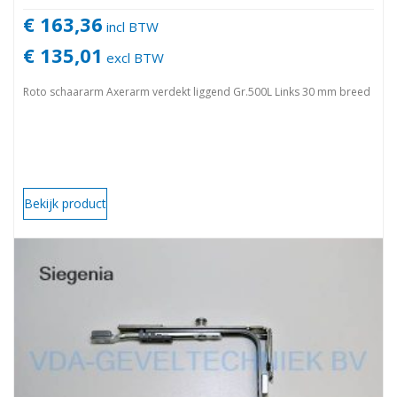
€ 163,36
incl BTW
€ 135,01
excl BTW
Roto schaararm Axerarm verdekt liggend Gr.500L Links 30 mm breed
Bekijk product