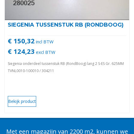
SIEGENIA TUSSENSTUK RB (RONDBOOG)
€ 150,32
incl BTW
€ 124,23
excl BTW
Siegenia onderdeel tussenstuk RB (RondBoog) lang 2 S-ES Gr. 625MM
TVNL0010-100010 / 304211
Bekijk product
Met een magazijn van 2200 m2, kunnen we