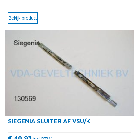
Bekijk product
SIEGENIA SLUITER AF VSU/K
€ 40,93
incl BTW