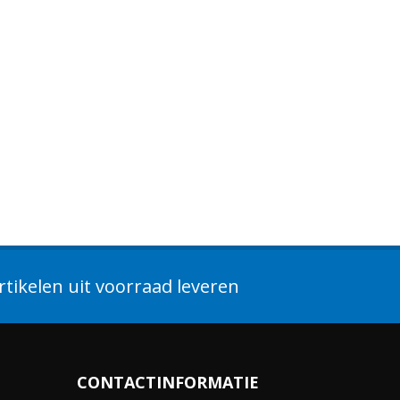
tikelen uit voorraad leveren
CONTACTINFORMATIE