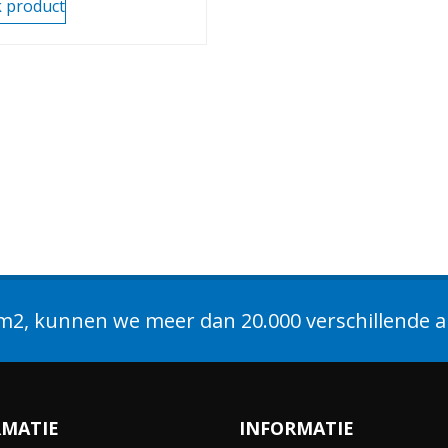
k product
2, kunnen we meer dan 20.000 verschillende ar
RMATIE
INFORMATIE