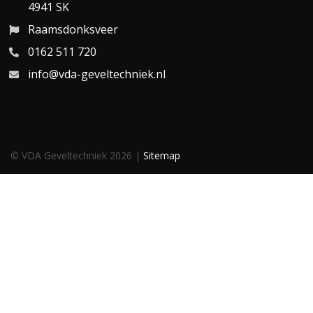
4941 SK
Raamsdonksveer
0162 511 720
info@vda-geveltechniek.nl
© VDA Geveltechniek 2026 |
Sitemap