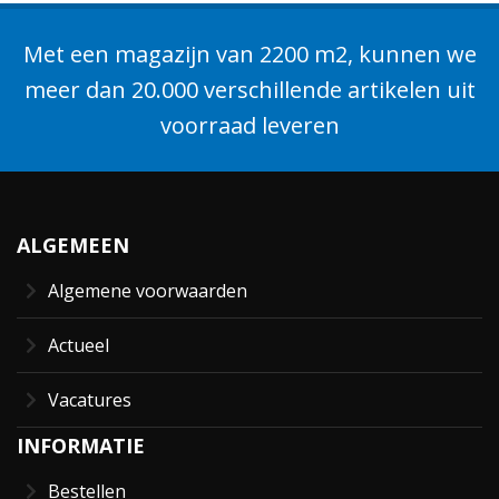
Met een magazijn van 2200 m2, kunnen we
meer dan 20.000 verschillende artikelen uit
voorraad leveren
ALGEMEEN
Algemene voorwaarden
Actueel
Vacatures
INFORMATIE
Bestellen