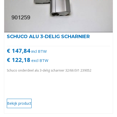
SCHUCO ALU 3-DELIG SCHARNIER
€ 147,84
incl BTW
€ 122,18
excl BTW
Schuco onderdeel alu 3-delig scharnier 32/66 EV1 239052
Bekijk product