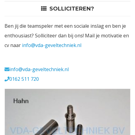
SOLLICITEREN?
Contact
Ben jij die teamspeler met een sociale inslag en ben je
Login
enthousiast? Solliciteer dan bij ons! Mail je motivatie en
cv naar
info@vda-geveltechniek.nl
Vacatures
Meerval 11 4941 SK
info@vda-geveltechniek.nl
0162 511 720