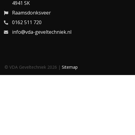
4941 SK
Raamsdonksveer
0162 511 720
info@vda-geveltechniek.nl
© VDA Geveltechniek 2026 |
Sitemap