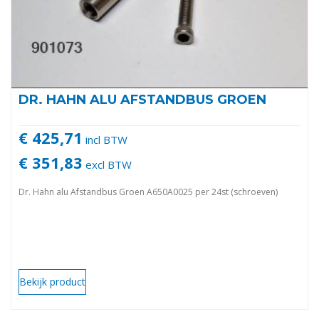
DR. HAHN ALU AFSTANDBUS GROEN
€ 425,71
incl BTW
€ 351,83
excl BTW
Dr. Hahn alu Afstandbus Groen A650A0025 per 24st (schroeven)
Bekijk product