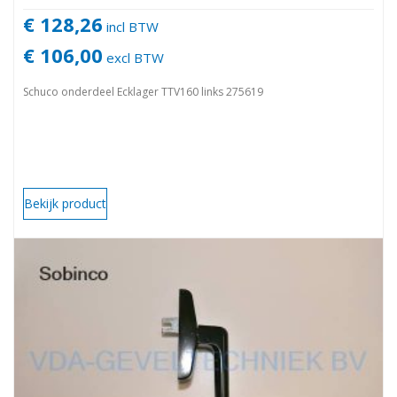
€ 128,26
incl BTW
€ 106,00
excl BTW
Schuco onderdeel Ecklager TTV160 links 275619
Bekijk product