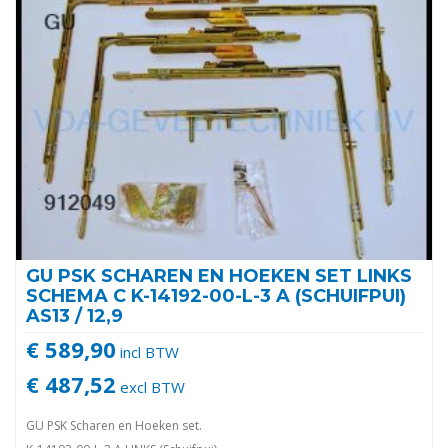
GU PSK SCHAREN EN HOEKEN SET LINKS
SCHEMA C K-14192-00-L-3 A (SCHUIFPUI)
AS13 / 12,9
€ 589,90
incl BTW
€ 487,52
excl BTW
GU PSK Scharen en Hoeken set.