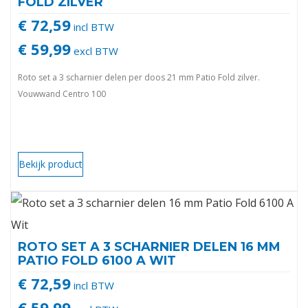
FOLD ZILVER
€ 72,59
incl BTW
€ 59,99
excl BTW
Roto set a 3 scharnier delen per doos 21 mm Patio Fold zilver.
Vouwwand Centro 100
Bekijk product
ROTO SET A 3 SCHARNIER DELEN 16 MM
PATIO FOLD 6100 A WIT
€ 72,59
incl BTW
€ 59,99