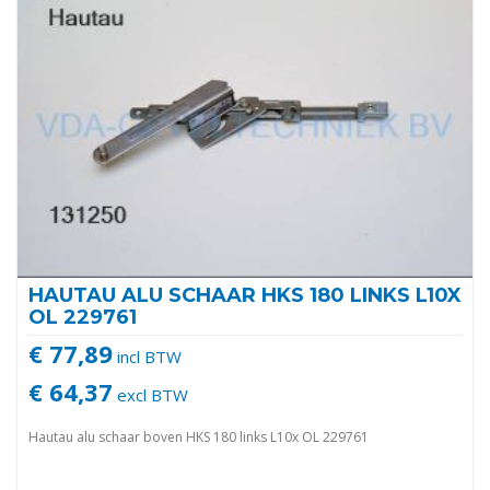
HAUTAU ALU SCHAAR HKS 180 LINKS L10X
OL 229761
€ 77,89
incl BTW
€ 64,37
excl BTW
Hautau alu schaar boven HKS 180 links L10x OL 229761