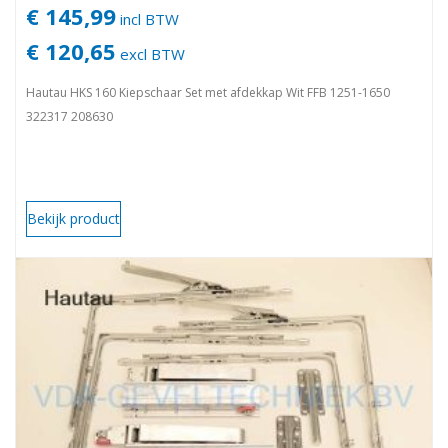
€ 145,99
incl BTW
€ 120,65
excl BTW
Hautau HKS 160 Kiepschaar Set met afdekkap Wit FFB 1251-1650
322317 208630
Bekijk product