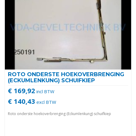
ROTO ONDERSTE HOEKOVERBRENGING
(ECKUMLENKUNG) SCHUIFKIEP
€ 169,92
incl BTW
€ 140,43
excl BTW
Roto onderste hoekoverbrenging (Eckumlenkung) schuifkiep