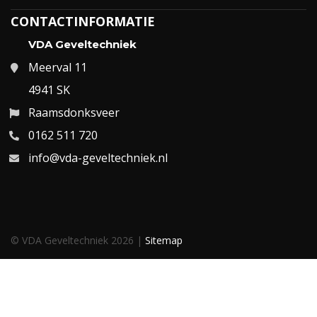
CONTACTINFORMATIE
VDA Geveltechniek
Meerval 11
4941 SK
Raamsdonksveer
0162 511 720
info@vda-geveltechniek.nl
© VDA Geveltechniek 2026 |
Sitemap