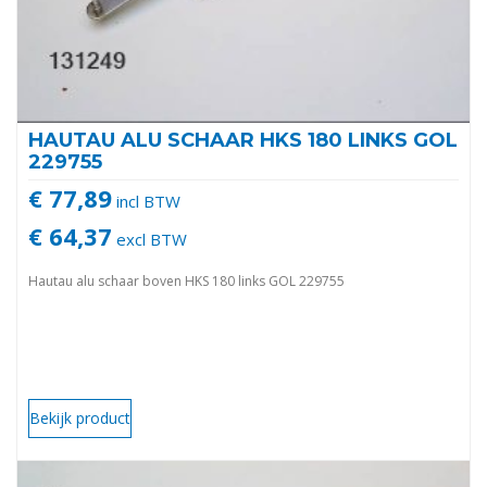
HAUTAU ALU SCHAAR HKS 180 LINKS GOL
229755
€ 77,89
incl BTW
€ 64,37
excl BTW
Hautau alu schaar boven HKS 180 links GOL 229755
Bekijk product