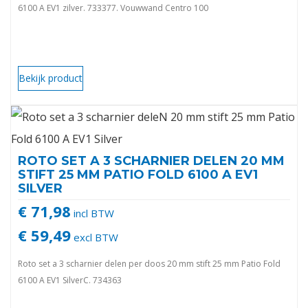
6100 A EV1 zilver. 733377. Vouwwand Centro 100
Bekijk product
ROTO SET A 3 SCHARNIER DELEN 20 MM
STIFT 25 MM PATIO FOLD 6100 A EV1
SILVER
€ 71,98
incl BTW
€ 59,49
excl BTW
Roto set a 3 scharnier delen per doos 20 mm stift 25 mm Patio Fold
6100 A EV1 SilverC. 734363