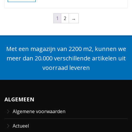
1
2
→
Met een magazijn van 2200 m2, kunnen we
meer dan 20.000 verschillende artikelen uit
voorraad leveren
ALGEMEEN
Algemene voorwaarden
Actueel