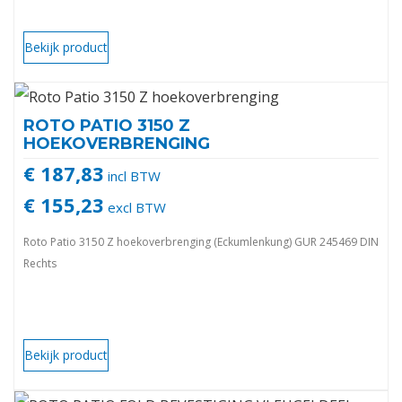
Bekijk product
ROTO PATIO 3150 Z
HOEKOVERBRENGING
€ 187,83
incl BTW
€ 155,23
excl BTW
Roto Patio 3150 Z hoekoverbrenging (Eckumlenkung) GUR 245469 DIN
Rechts
Bekijk product