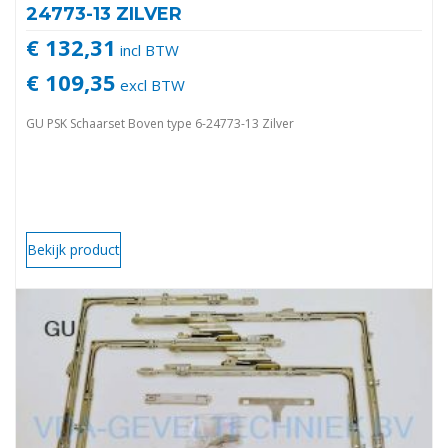
24773-13 ZILVER
€ 132,31
incl BTW
€ 109,35
excl BTW
GU PSK Schaarset Boven type 6-24773-13 Zilver
Bekijk product