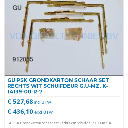
GU PSK GRONDKARTON SCHAAR SET
RECHTS WIT SCHUIFDEUR G.U-MZ. K-
14139-00-R-7
€ 527,68
incl BTW
€ 436,10
excl BTW
GU PSK Grondkarton Schaar set Rechts Wit Schuifdeur G.U-mZ. K-