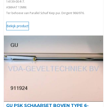
14139-00-R-7.
ASMAAT 13MM.
Ter behoeve van Parallel Schuif Kiep pui. Dirigent 966/976.
Voor kunststof en houten schuifpuien. 966/150 en 966/200.
Bekijk product
GU PSK SCHAARSET BOVEN TYPE 6-