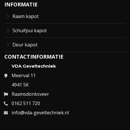
INFORMATIE
Raam kapot
Schuifpui kapot
Deur kapot
CONTACTINFORMATIE
VDA Geveltechniek
Meerval 11
4941 SK
Raamsdonksveer
0162 511 720
info@vda-geveltechniek.nl