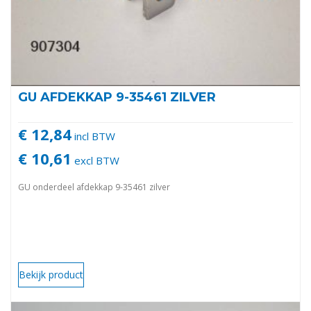
GU AFDEKKAP 9-35461 ZILVER
€ 12,84
incl BTW
€ 10,61
excl BTW
GU onderdeel afdekkap 9-35461 zilver
Bekijk product