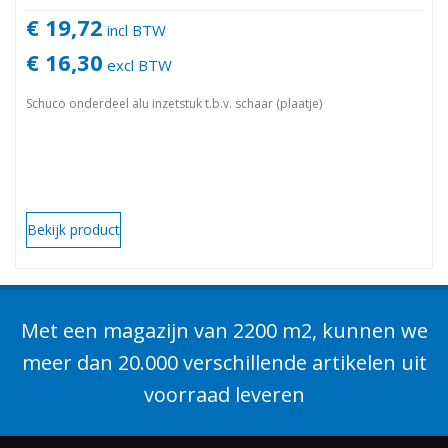
€ 19,72
incl BTW
€ 16,30
excl BTW
Schuco onderdeel alu inzetstuk t.b.v. schaar (plaatje)
Bekijk product
Met een magazijn van 2200 m2, kunnen we
meer dan 20.000 verschillende artikelen uit
voorraad leveren