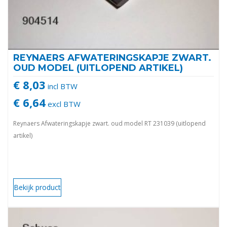
REYNAERS AFWATERINGSKAPJE ZWART.
OUD MODEL (UITLOPEND ARTIKEL)
€ 8,03
incl BTW
€ 6,64
excl BTW
Reynaers Afwateringskapje zwart. oud model RT 231039 (uitlopend
artikel)
Bekijk product