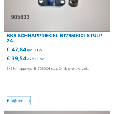
BKS SCHNAPPRIEGEL B17950001 STULP
24
€ 47,84
incl BTW
€ 39,54
excl BTW
BKS Schnappriegel B17950001 stulp 24 abgerunt verzinkt
Bekijk product