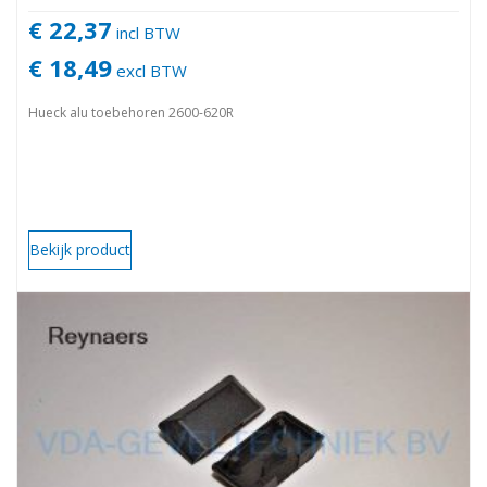
€ 22,37
incl BTW
€ 18,49
excl BTW
Hueck alu toebehoren 2600-620R
Bekijk product