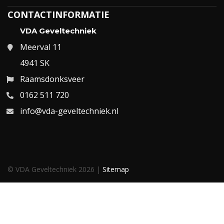
CONTACTINFORMATIE
VDA Geveltechniek
Meerval 11
4941 SK
Raamsdonksveer
0162 511 720
info@vda-geveltechniek.nl
© VDA Geveltechniek 2026 |
Sitemap