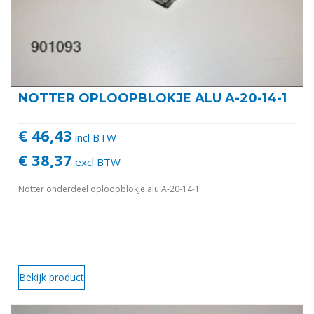
NOTTER OPLOOPBLOKJE ALU A-20-14-1
€ 46,43
incl BTW
€ 38,37
excl BTW
Notter onderdeel oploopblokje alu A-20-14-1
Bekijk product