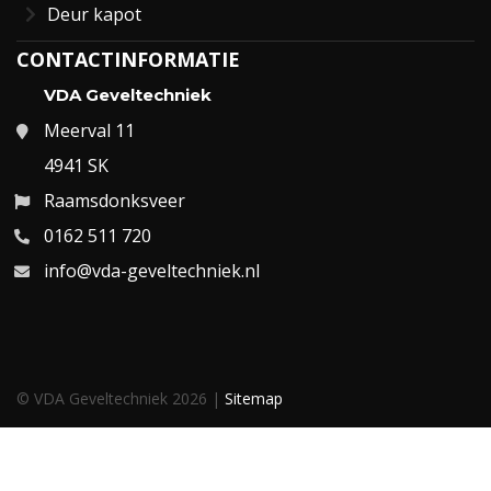
Deur kapot
CONTACTINFORMATIE
VDA Geveltechniek
Meerval 11
4941 SK
Raamsdonksveer
0162 511 720
info@vda-geveltechniek.nl
© VDA Geveltechniek 2026 |
Sitemap