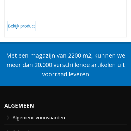
Bekijk product
Met een magazijn van 2200 m2, kunnen we
meer dan 20.000 verschillende artikelen uit
voorraad leveren
ALGEMEEN
Algemene voorwaarden